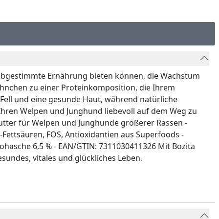
en abgestimmte Ernährung bieten können, die Wachstum
hnchen zu einer Proteinkomposition, die Ihrem
 Fell und eine gesunde Haut, während natürliche
Ihren Welpen und Junghund liebevoll auf dem Weg zu
futter für Welpen und Junghunde größerer Rassen -
ettsäuren, FOS, Antioxidantien aus Superfoods -
Rohasche 6,5 % - EAN/GTIN: 7311030411326 Mit Bozita
undes, vitales und glückliches Leben.