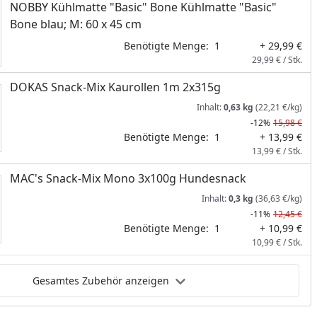
NOBBY Kühlmatte "Basic" Bone Kühlmatte "Basic"
Bone blau; M: 60 x 45 cm
Benötigte Menge:
1
+ 29,99 €
29,99 € / Stk.
DOKAS Snack-Mix Kaurollen 1m 2x315g
Inhalt:
0,63 kg
(22,21 €/kg)
-12%
15,98 €
Benötigte Menge:
1
+ 13,99 €
13,99 € / Stk.
MAC's Snack-Mix Mono 3x100g Hundesnack
Inhalt:
0,3 kg
(36,63 €/kg)
-11%
12,45 €
Benötigte Menge:
1
+ 10,99 €
10,99 € / Stk.
Gesamtes Zubehör anzeigen