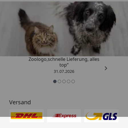
Trusted Shops
4,74
/ 5
„Gute Erfahrung mit
Zoologo,schnelle Lieferung, alles
top“
31.07.2026
Versand