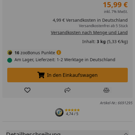
15,99 €
inkl. 7% MwSt.
4,99 € Versandkosten in Deutschland
Versandkostenfrei ab 5 Stück
Versandkosten nach Menge und Land
Inhalt:
3 kg
(5,33 €/kg)
16
zooBonus Punkte
Am Lager, Lieferzeit: 1-2 Werktage in Deutschland
In den Einkaufswagen
In den Einkaufswagen legen
Produkt zur Wunschliste hinzufügen
Teilen
Produkt Ver
Artikel-Nr.: 6691295
4,74
/ 5
Detailbeschreibung