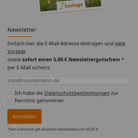
Newsletter
Einfach hier die E-Mail-Adresse eintragen und
viele
Vorteile
sowie
sofort einen 5,00 € Newslettergutschein
*
per E-Mail sichern:
Keine Eingabe erforderlich
Eingabe erforderlich
E-Mail *
Ich habe die
Datenschutzbestimmungen
zur
Kenntnis genommen
Anmelden
*Der Gutschein gilt ab einem Bestellwert von 50,00 €