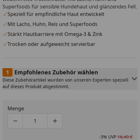
Superfoods für sensible Hundehaut und glänzendes Fell.
Speziell für empfindliche Haut entwickelt
Mit Lachs, Huhn, Reis und Superfoods
Stärkt Hautbarriere mit Omega-3 & Zink
Trocken oder aufgeweicht servierbar
Empfohlenes Zubehör wählen
Diese Zubehörartikel wurden von unseren Experten speziell
auf dieses Produkt abgestimmt.
Menge
Produktmenge um eins verringern
Produktmenge manuell eingeben
Produktmenge um eins erhöhen
-3%
UVP
16,49 €