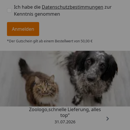
Ich habe die
Datenschutzbestimmungen
zur
Kenntnis genommen
Anmelden
*Der Gutschein gilt ab einem Bestellwert von 50,00 €
Trusted Shops
4,73
/ 5
„Gute Erfahrung mit
Zoologo,schnelle Lieferung, alles
top“
31.07.2026