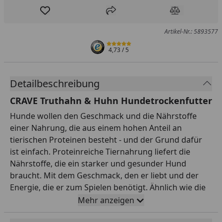
Produkt zur Wunschliste hinzufügen
Teilen
Produkt Ver
Artikel-Nr.: 5893577
4,73
/ 5
Detailbeschreibung
CRAVE Truthahn & Huhn Hundetrockenfutter
Hunde wollen den Geschmack und die Nährstoffe
einer Nahrung, die aus einem hohen Anteil an
tierischen Proteinen besteht - und der Grund dafür
ist einfach. Proteinreiche Tiernahrung liefert die
Nährstoffe, die ein starker und gesunder Hund
braucht. Mit dem Geschmack, den er liebt und der
Energie, die er zum Spielen benötigt. Ähnlich wie die
Nahrung seiner wilden Vorfahren, werden CRAVE™
Mehr anzeigen
Rezepturen stets mit hochwertigen tierischen