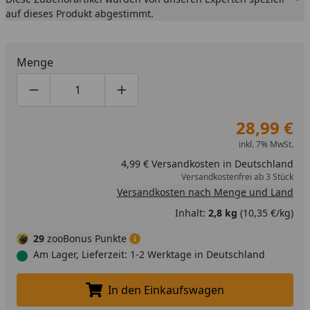
auf dieses Produkt abgestimmt.
Menge
Produktmenge um eins verringern
Produktmenge manuell eingeben
Produktmenge um eins erhöhen
28,99 €
inkl. 7% MwSt.
4,99 € Versandkosten in Deutschland
Versandkostenfrei ab 3 Stück
Versandkosten nach Menge und Land
Inhalt:
2,8 kg
(10,35 €/kg)
29
zooBonus Punkte
Am Lager, Lieferzeit: 1-2 Werktage in Deutschland
In den Einkaufswagen
In den Einkaufswagen legen