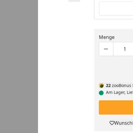
Menge
Produktmen
Pro
22
zooBonus 
Am Lager, Lie
Wunschl
Pro