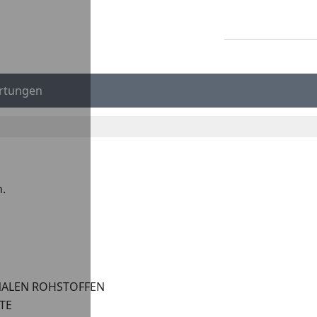
rtungen
n.
ONALEN ROHSTOFFEN
TE