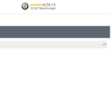
4,74
/ 5
23.587 Bewertungen