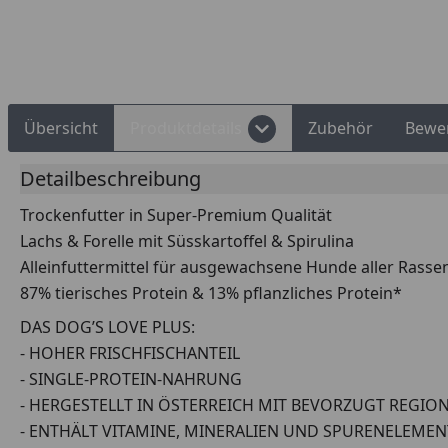
Übersicht
Produktdetails
Zubehör
Bewe
Detailbeschreibung
Trockenfutter in Super-Premium Qualität
Lachs & Forelle mit Süsskartoffel & Spirulina
Alleinfuttermittel für ausgewachsene Hunde aller Rasse
87% tierisches Protein & 13% pflanzliches Protein*
DAS DOG’S LOVE PLUS:
- HOHER FRISCHFISCHANTEIL
- SINGLE-PROTEIN-NAHRUNG
- HERGESTELLT IN ÖSTERREICH MIT BEVORZUGT REGI
- ENTHÄLT VITAMINE, MINERALIEN UND SPURENELEMEN