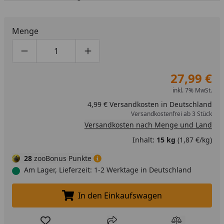
Menge
Produktmenge um eins verringern
Produktmenge manuell eingeben
Produktmenge um eins erhöhen
27,99 €
inkl. 7% MwSt.
4,99 € Versandkosten in Deutschland
Versandkostenfrei ab 3 Stück
Versandkosten nach Menge und Land
Inhalt:
15 kg
(1,87 €/kg)
28
zooBonus Punkte
Am Lager, Lieferzeit: 1-2 Werktage in Deutschland
In den Einkaufswagen
In den Einkaufswagen legen