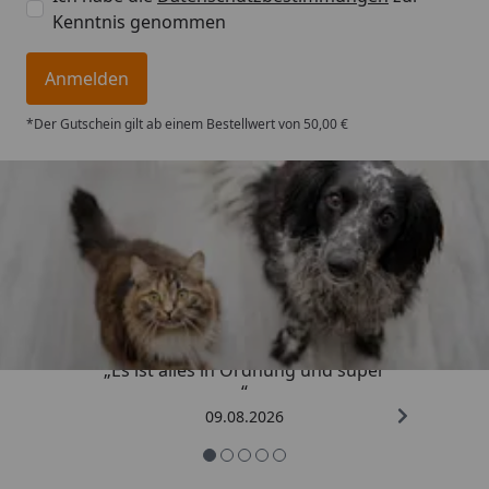
Kenntnis genommen
Anmelden
*Der Gutschein gilt ab einem Bestellwert von 50,00 €
Trusted Shops
4,73
/ 5
„Es ist alles in Ordnung und super
“
09.08.2026