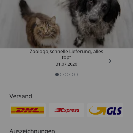
Trusted Shops
4,74
/ 5
„Gute Erfahrung mit
Zoologo,schnelle Lieferung, alles
top“
31.07.2026
Versand
Auszeichnungen