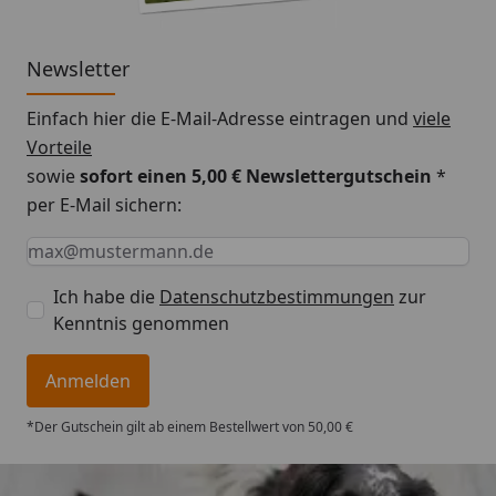
Newsletter
Einfach hier die E-Mail-Adresse eintragen und
viele
Vorteile
sowie
sofort einen 5,00 € Newslettergutschein
*
per E-Mail sichern:
Keine Eingabe erforderlich
Eingabe erforderlich
E-Mail *
Ich habe die
Datenschutzbestimmungen
zur
Kenntnis genommen
Anmelden
*Der Gutschein gilt ab einem Bestellwert von 50,00 €