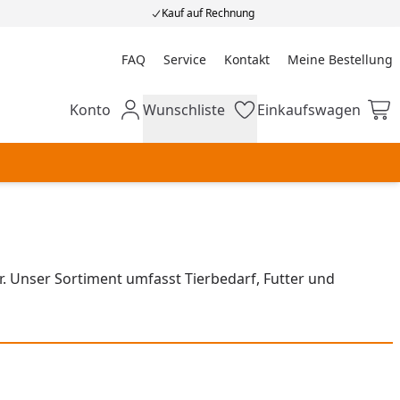
Kauf auf Rechnung
FAQ
Service
Kontakt
Meine Bestellung
Meine Bestellung
Konto
Wunschliste
Einkaufswagen
Mein Konto
Wunschliste
Einkaufswagen
. Unser Sortiment umfasst Tierbedarf, Futter und