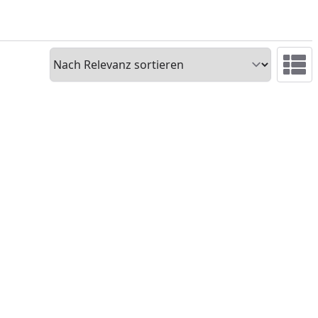
Sortieren
Ansicht 