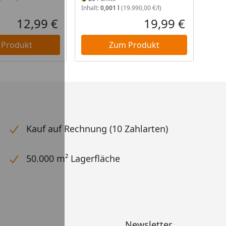
Inhalt:
0,001 l
(19.990,00 €/l)
12,99 €
19,99 €
Aktueller Preis
Aktueller P
 Produkt
Zum Produkt
Kauf auf Rechnung (10 Zahlarten)
50.000 m² Lagerfläche
Newsletter