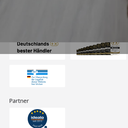
23.587 Bewertungen
Auszeichnungen
Partner