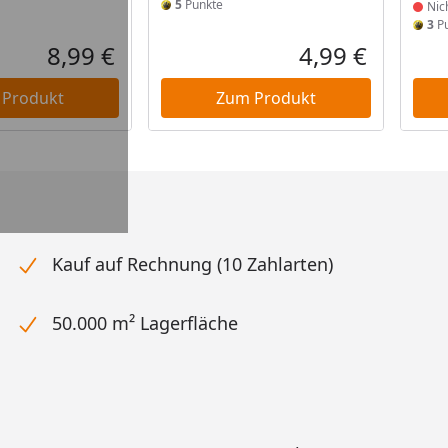
5
Punkte
Nic
3
Pu
8,99 €
4,99 €
Aktueller Preis
Aktueller P
 Produkt
Zum Produkt
Kauf auf Rechnung (10 Zahlarten)
50.000 m² Lagerfläche