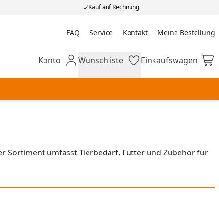
Kauf auf Rechnung
FAQ
Service
Kontakt
Meine Bestellung
Meine Bestellung
Konto
Wunschliste
Einkaufswagen
Mein Konto
Wunschliste
Einkaufswagen
r Sortiment umfasst Tierbedarf, Futter und Zubehör für