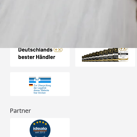
31.07.202
23.587 Bewertungen
Auszeichnungen
Partner