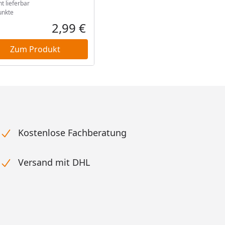
ht lieferbar
nkte
2,99 €
reis
Aktueller Preis
Zum Produkt
Kostenlose Fachberatung
Versand mit DHL