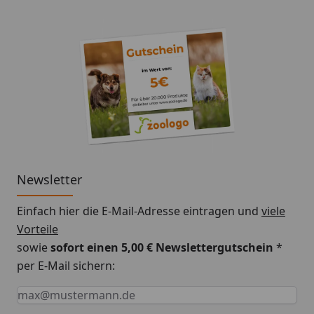
Newsletter
Einfach hier die E-Mail-Adresse eintragen und
viele
Vorteile
sowie
sofort einen 5,00 € Newslettergutschein
*
per E-Mail sichern:
Keine Eingabe erforderlich
Eingabe erforderlich
E-Mail *