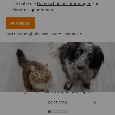
Ich habe die
Datenschutzbestimmungen
zur
Kenntnis genommen
Anmelden
*Der Gutschein gilt ab einem Bestellwert von 50,00 €
Trusted Shops
4,73
/ 5
„Es ist alles in Ordnung und super
“
09.08.2026