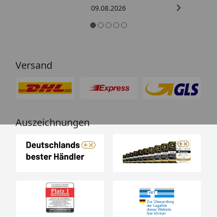
09.08.2026
Versand
Auszeichnungen