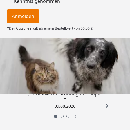
Kenntnis genommen
Anmelden
*Der Gutschein gilt ab einem Bestellwert von 50,00 €
Trusted Shops
4,73
/ 5
„Es ist alles in Ordnung und super
“
09.08.2026