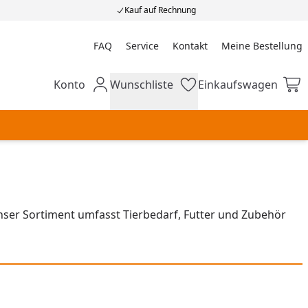
Kauf auf Rechnung
FAQ
Service
Kontakt
Meine Bestellung
Meine Bestellung
Konto
Wunschliste
Einkaufswagen
Mein Konto
Wunschliste
Einkaufswagen
nser Sortiment umfasst Tierbedarf, Futter und Zubehör