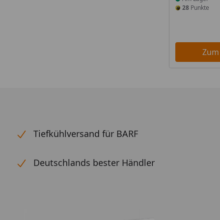
28
Punkte
Zum
Tiefkühlversand für BARF
Deutschlands bester Händler