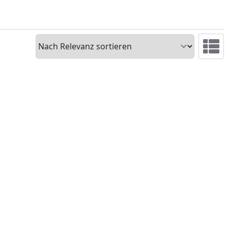
Sortieren
Ansicht 