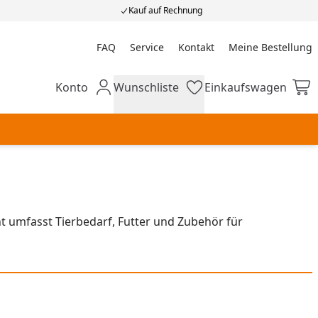
Kauf auf Rechnung
FAQ
Service
Kontakt
Meine Bestellung
Meine Bestellung
Konto
Wunschliste
Einkaufswagen
Mein Konto
Wunschliste
Einkaufswagen
t umfasst Tierbedarf, Futter und Zubehör für