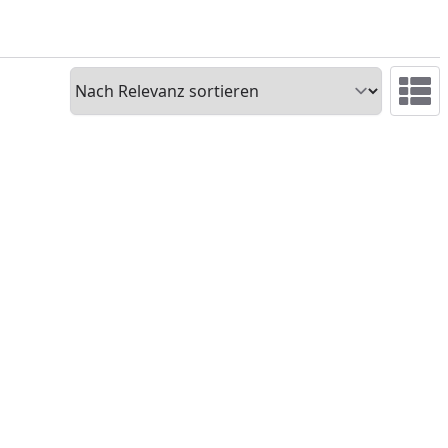
Sortieren
Ansicht 