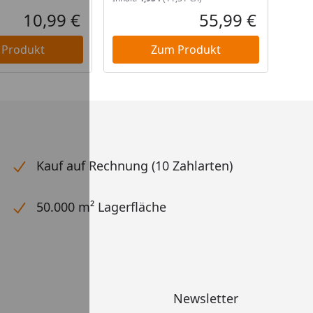
10,99 €
55,99 €
Aktueller Preis
Aktueller P
 Produkt
Zum Produkt
Kauf auf Rechnung (10 Zahlarten)
50.000 m² Lagerfläche
Newsletter