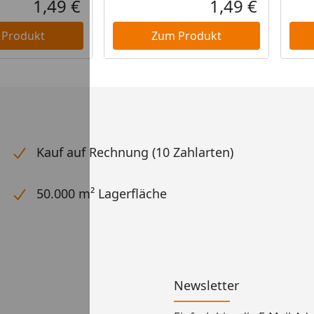
1,49 €
1,49 €
Aktueller Preis
Aktueller P
 Produkt
Zum Produkt
Kauf auf Rechnung (10 Zahlarten)
50.000 m² Lagerfläche
Newsletter