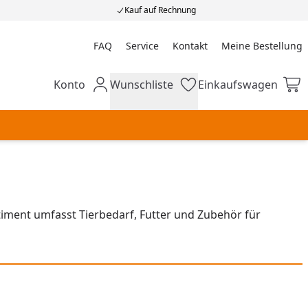
Kauf auf Rechnung
FAQ
Service
Kontakt
Meine Bestellung
Meine Bestellung
Konto
Wunschliste
Einkaufswagen
Mein Konto
Wunschliste
Einkaufswagen
timent umfasst Tierbedarf, Futter und Zubehör für