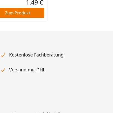
1,49 €
reis
Aktueller Preis
Zum Produkt
Kostenlose Fachberatung
Versand mit DHL