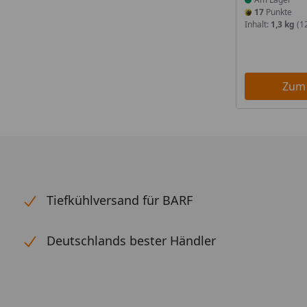
17
Punkte
Inhalt:
1,3 kg
(12
Zum
Tiefkühlversand für BARF
Deutschlands bester Händler