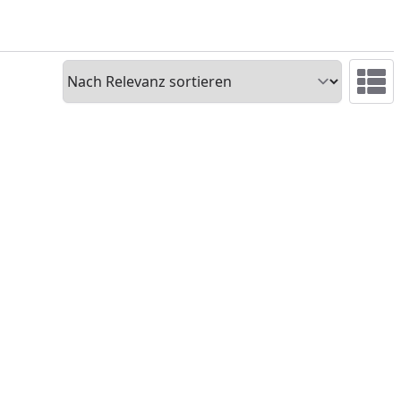
Sortieren
Ansicht 