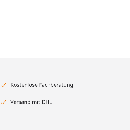
cher Preis
reis
Kostenlose Fachberatung
Versand mit DHL