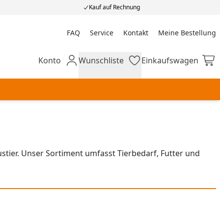
Kauf auf Rechnung
FAQ
Service
Kontakt
Meine Bestellung
Meine Bestellung
Konto
Wunschliste
Einkaufswagen
Mein Konto
Wunschliste
Einkaufswagen
tier. Unser Sortiment umfasst Tierbedarf, Futter und