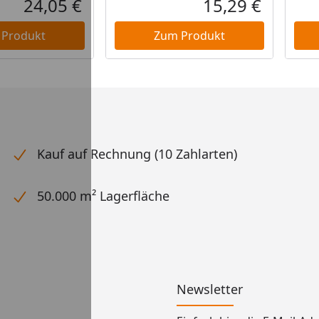
24,05 €
15,29 €
Aktueller Preis
Aktueller P
 Produkt
Zum Produkt
Kauf auf Rechnung (10 Zahlarten)
50.000 m² Lagerfläche
Newsletter