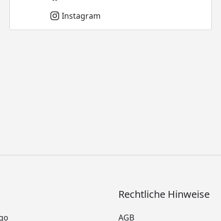
Instagram
Rechtliche Hinweise
go
AGB