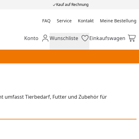
Kauf auf Rechnung
FAQ
Service
Kontakt
Meine Bestellung
Meine Bestellung
Konto
Wunschliste
Einkaufswagen
Mein Konto
Wunschliste
Einkaufswagen
t umfasst Tierbedarf, Futter und Zubehör für