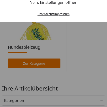
Nein, Einstellungen öffnen
Datenschutz
Impressum
Hundespielzeug
Zur Kategorie
Ihre Artikelübersicht
Kategorien