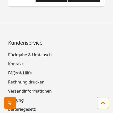
Kundenservice
Rückgabe & Umtausch
Kontakt
FAQs & Hilfe
Rechnung drucken
Versandinformationen
Zahlung
Kontakt öffnen
Zum 
Batteriegesetz