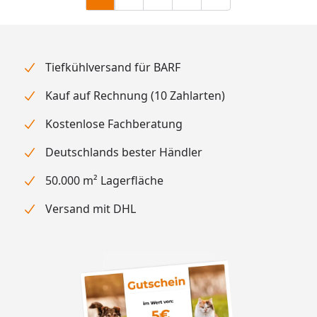
Zu Seite 2
Zu Seite 6
Zur nächsten Seite
Tiefkühlversand für BARF
Kauf auf Rechnung (10 Zahlarten)
Kostenlose Fachberatung
Deutschlands bester Händler
50.000 m² Lagerfläche
Versand mit DHL