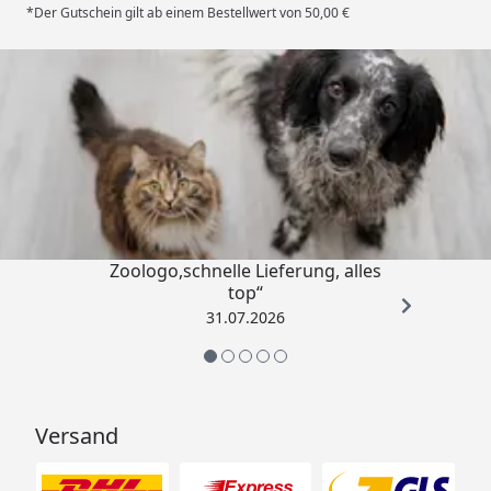
*Der Gutschein gilt ab einem Bestellwert von 50,00 €
Trusted Shops
4,73
/ 5
„Gute Erfahrung mit
Zoologo,schnelle Lieferung, alles
top“
31.07.2026
Versand