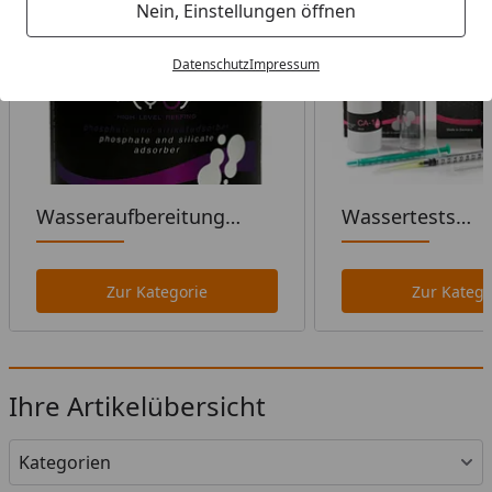
Nein, Einstellungen öffnen
Datenschutz
Impressum
Wasseraufbereitung
Wassertests
Meerwasseraquaristik
Meerwasseraqua
Zur Kategorie
Zur Katego
Ihre Artikelübersicht
Kategorien