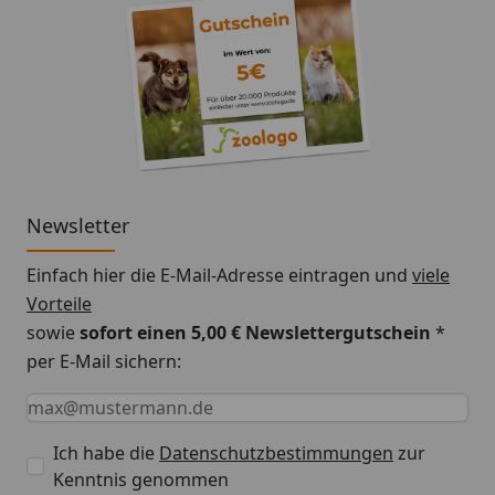
Newsletter
Einfach hier die E-Mail-Adresse eintragen und
viele
Vorteile
sowie
sofort einen 5,00 € Newslettergutschein
*
per E-Mail sichern:
Keine Eingabe erforderlich
Eingabe erforderlich
E-Mail *
Ich habe die
Datenschutzbestimmungen
zur
Kenntnis genommen