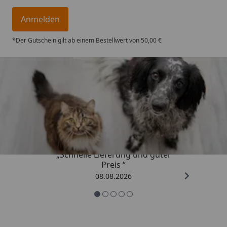
Anmelden
*Der Gutschein gilt ab einem Bestellwert von 50,00 €
Trusted Shops
4,73
/ 5
„Schnelle Lieferung und guter
Preis “
08.08.2026