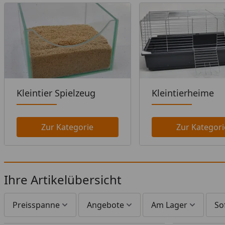
Kleintier Spielzeug
Kleintierheime
Zur Kategorie
Zur Kategori
Ihre Artikelübersicht
Preisspanne
Angebote
Am Lager
So