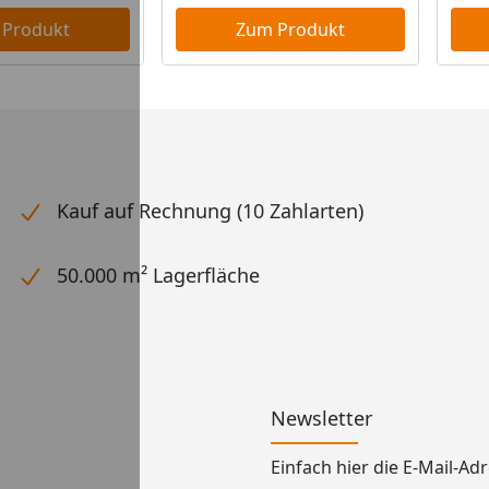
 Produkt
Zum Produkt
Kauf auf Rechnung (10 Zahlarten)
50.000 m² Lagerfläche
Newsletter
Einfach hier die E-Mail-A