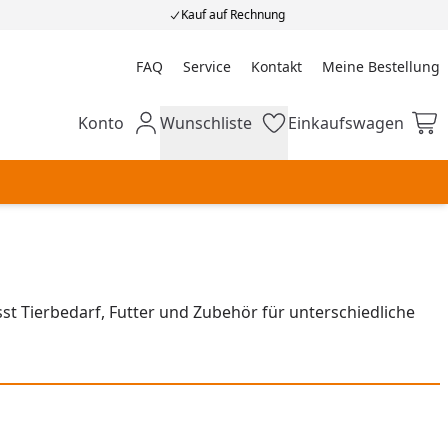
Kauf auf Rechnung
FAQ
Service
Kontakt
Meine Bestellung
Meine Bestellung
Konto
Wunschliste
Einkaufswagen
Mein Konto
Wunschliste
Einkaufswagen
t Tierbedarf, Futter und Zubehör für unterschiedliche