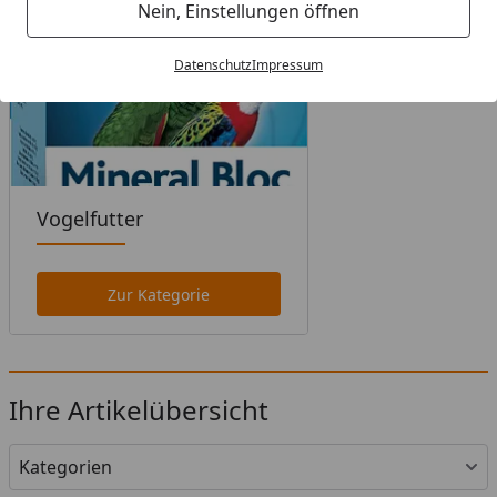
Nein, Einstellungen öffnen
Datenschutz
Impressum
Vogelfutter
Zur Kategorie
Ihre Artikelübersicht
Kategorien