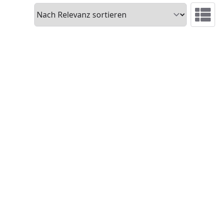
Sortieren
Ansicht 