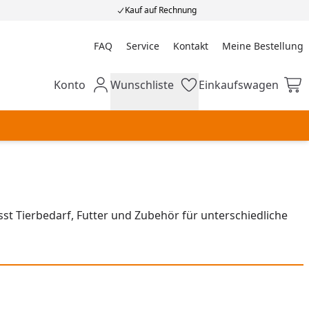
Kauf auf Rechnung
FAQ
Service
Kontakt
Meine Bestellung
Meine Bestellung
Konto
Wunschliste
Einkaufswagen
Mein Konto
Wunschliste
Einkaufswagen
st Tierbedarf, Futter und Zubehör für unterschiedliche