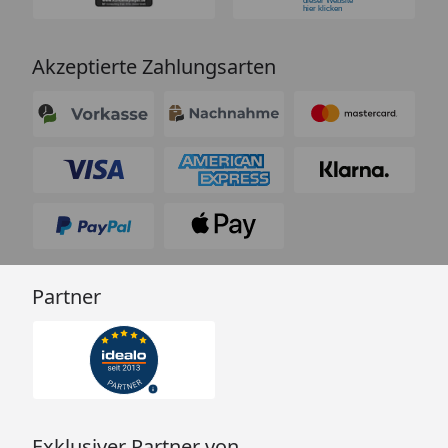
Akzeptierte Zahlungsarten
Partner
Exklusiver Partner von