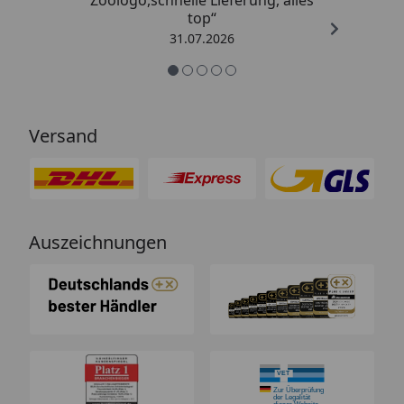
top“
31.07.2026
Versand
Auszeichnungen