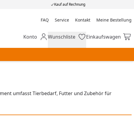
Kauf auf Rechnung
FAQ
Service
Kontakt
Meine Bestellung
Meine Bestellung
Konto
Wunschliste
Einkaufswagen
Mein Konto
Wunschliste
Einkaufswagen
iment umfasst Tierbedarf, Futter und Zubehör für