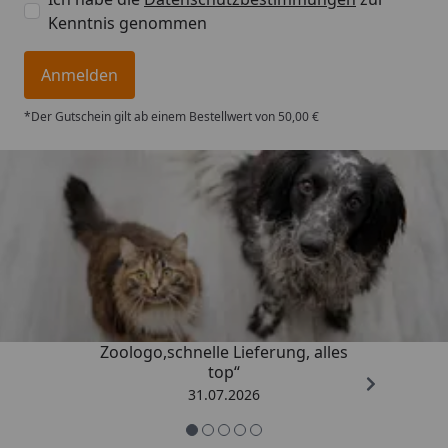
Kenntnis genommen
Anmelden
*Der Gutschein gilt ab einem Bestellwert von 50,00 €
Trusted Shops
4,74
/ 5
„Gute Erfahrung mit
Zoologo,schnelle Lieferung, alles
top“
31.07.2026