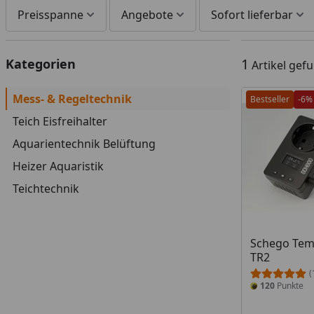
Preisspanne
Angebote
Sofort lieferbar
1
Kategorien
Artikel gef
Mess- & Regeltechnik
Bestseller
-6%
Teich Eisfreihalter
Aquarientechnik Belüftung
Heizer Aquaristik
Teichtechnik
Schego Tem
TR2
(
120
Punkte