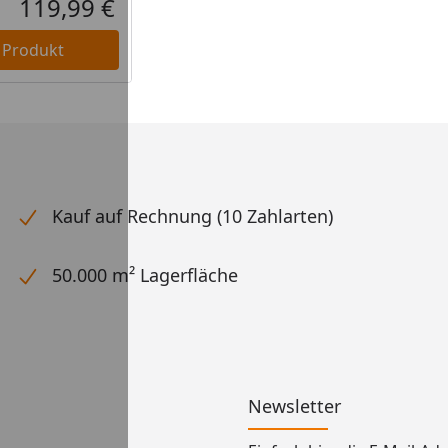
119,99 €
Aktueller Preis
 Produkt
Kauf auf Rechnung (10 Zahlarten)
50.000 m² Lagerfläche
Newsletter