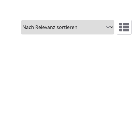
Sortieren
Ansicht 