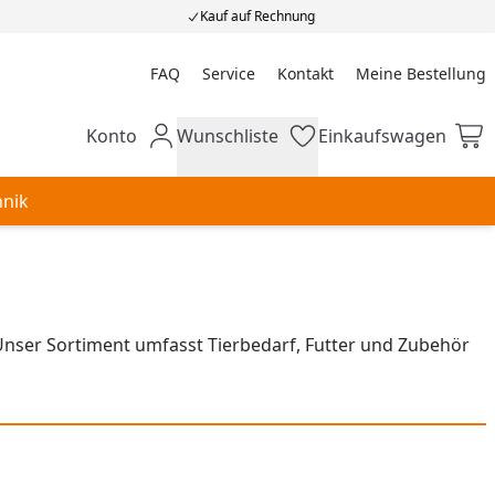
Kauf auf Rechnung
FAQ
Service
Kontakt
Meine Bestellung
Meine Bestellung
Konto
Wunschliste
Einkaufswagen
Mein Konto
Wunschliste
Einkaufswagen
hnik
Unser Sortiment umfasst Tierbedarf, Futter und Zubehör