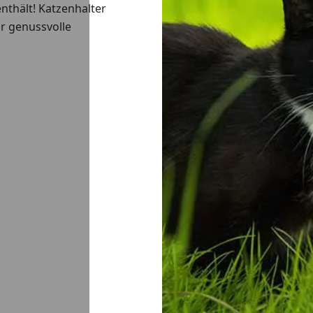
enthält! Katzenhalter
r genussvolle