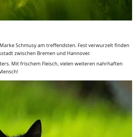
r Marke Schmusy am treffendsten. Fest verwurzelt finden
eisstadt zwischen Bremen und Hannover.
ers. Mit frischem Fleisch, vielen weiteren nahrhaften
 Mensch!