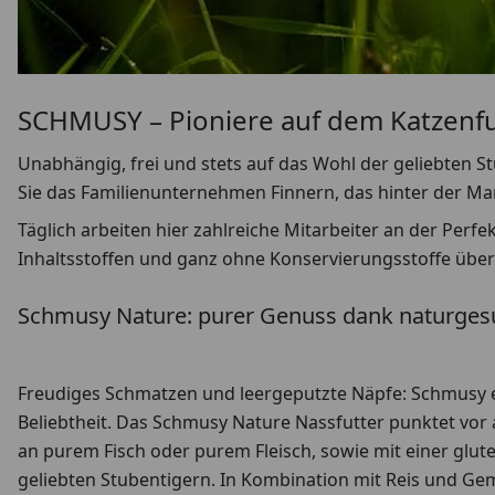
SCHMUSY – Pioniere auf dem Katzenf
Unabhängig, frei und stets auf das Wohl der geliebten S
Sie das Familienunternehmen Finnern, das hinter der Ma
Täglich arbeiten hier zahlreiche Mitarbeiter an der Perf
Inhaltsstoffen und ganz ohne Konservierungsstoffe übe
Schmusy Nature: purer Genuss dank naturges
Freudiges Schmatzen und leergeputzte Näpfe: Schmusy er
Beliebtheit. Das Schmusy Nature Nassfutter punktet vor
an purem Fisch oder purem Fleisch, sowie mit einer glut
geliebten Stubentigern. In Kombination mit Reis und Gem