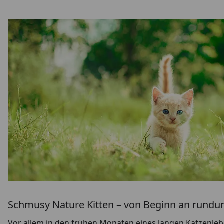
Schmusy Nature Kitten – von Beginn an rundu
Vor allem in den frühen Monaten eines langen Katzenleb