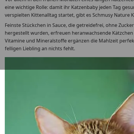
eine wichtige Rolle: damit ihr Katzenbaby jeden Tag ges
verspielten Kittenalltag startet, gibt es Schmusy Nature K
Feinste Stückchen in Sauce, die getreidefrei, ohne Zuck
hergestellt wurden, erfreuen heranwachsende Kätzchen T
Vitamine und Mineralstoffe ergänzen die Mahlzeit perfek
felligen Liebling an nichts fehlt.