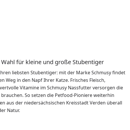
 Wahl für kleine und große Stubentiger
Ihren liebsten Stubentiger: mit der Marke Schmusy findet
en Weg in den Napf Ihrer Katze. Frisches Fleisch,
ertvolle Vitamine im Schmusy Nassfutter versorgen die
e brauchen. So setzen die Petfood-Pioniere weiterhin
n aus der niedersächsischen Kreisstadt Verden überall
der Natur.