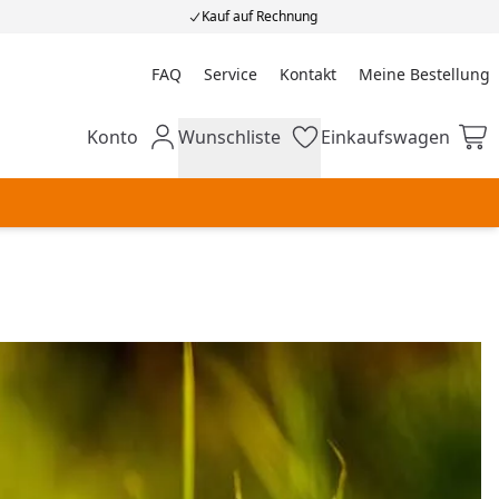
Kauf auf Rechnung
FAQ
Service
Kontakt
Meine Bestellung
Meine Bestellung
Konto
Wunschliste
Einkaufswagen
Mein Konto
Wunschliste
Einkaufswagen