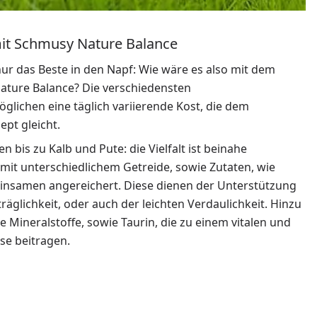
it Schmusy Nature Balance
r das Beste in den Napf: Wie wäre es also mit dem
Nature Balance? Die verschiedensten
ichen eine täglich variierende Kost, die dem
pt gleicht.
 bis zu Kalb und Pute: die Vielfalt ist beinahe
 mit unterschiedlichem Getreide, sowie Zutaten, wie
einsamen angereichert. Diese dienen der Unterstützung
äglichkeit, oder auch der leichten Verdaulichkeit. Hinzu
ineralstoffe, sowie Taurin, die zu einem vitalen und
se beitragen.