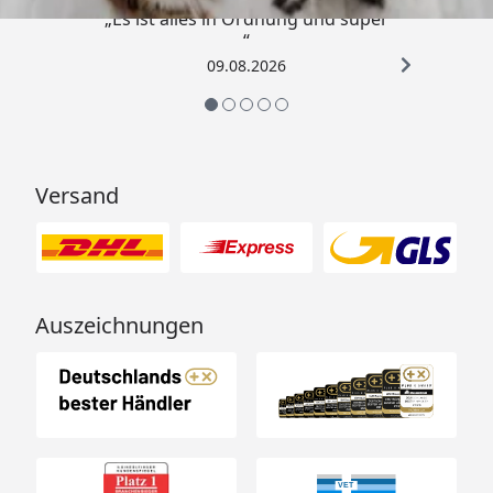
„Es ist alles in Ordnung und super
“
09.08.2026
Versand
Auszeichnungen