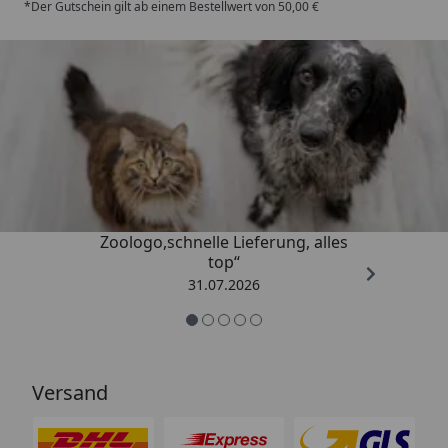
*Der Gutschein gilt ab einem Bestellwert von 50,00 €
Trusted Shops
4,74
/ 5
„Gute Erfahrung mit
Zoologo,schnelle Lieferung, alles
top“
31.07.2026
Versand