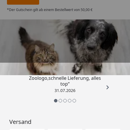
*Der Gutschein gilt ab einem Bestellwert von 50,00 €
Trusted Shops
4,74
/ 5
„Gute Erfahrung mit
Zoologo,schnelle Lieferung, alles
top“
31.07.2026
Versand