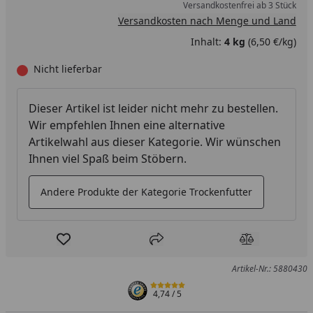
Versandkostenfrei ab 3 Stück
Versandkosten nach Menge und Land
Inhalt:
4 kg
(6,50 €/kg)
Nicht lieferbar
Dieser Artikel ist leider nicht mehr zu bestellen.
Wir empfehlen Ihnen eine alternative
Artikelwahl aus dieser Kategorie. Wir wünschen
Ihnen viel Spaß beim Stöbern.
Andere Produkte der Kategorie Trockenfutter
Produkt zur Wunschliste hinzufügen
Teilen
Produkt Ver
Artikel-Nr.: 5880430
4,74
/ 5