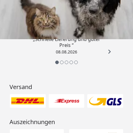
Trusted Shops
4,73
/ 5
„Schnelle Lieferung und guter
Preis “
08.08.2026
Versand
Auszeichnungen