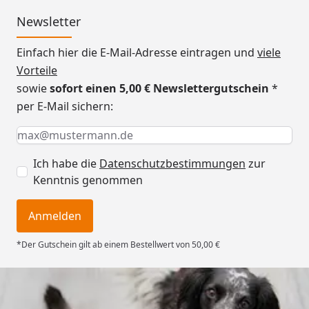
Newsletter
Einfach hier die E-Mail-Adresse eintragen und
viele
Vorteile
sowie
sofort einen 5,00 € Newslettergutschein
*
per E-Mail sichern:
Keine Eingabe erforderlich
Eingabe erforderlich
E-Mail *
Ich habe die
Datenschutzbestimmungen
zur
Kenntnis genommen
Anmelden
*Der Gutschein gilt ab einem Bestellwert von 50,00 €