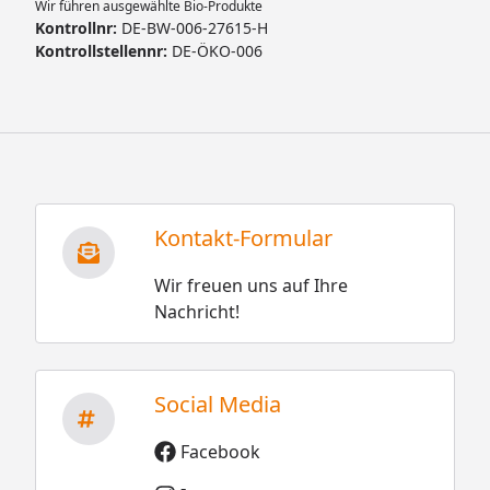
Wir führen ausgewählte Bio-Produkte
Kontrollnr:
DE-BW-006-27615-H
Kontrollstellennr:
DE-ÖKO-006
Kontakt-Formular
Wir freuen uns auf Ihre
Nachricht!
Social Media
Facebook