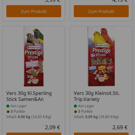
Aktueller Preis
Akt
Zum Produkt
Zum Produkt
Produkt am Lager
Produkt am Lager
Vers 30g Kl.Sperling
Vers 30g Kleinsit.Sti.
Stick Samen&An
Trip.Variety
Am Lager
Am Lager
3
Punkte
3
Punkte
Inhalt:
0,06 kg
(34,83 €/kg)
Inhalt:
0,09 kg
(29,89 €/kg)
2,09 €
2,69 €
Aktueller Preis
Akt