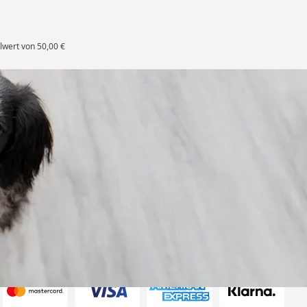
lwert von 50,00 €
rten