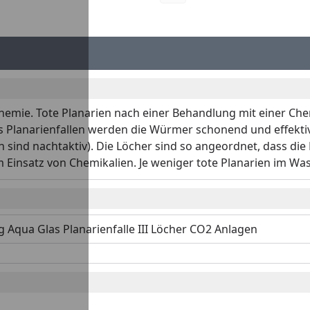
mie. Tote Planarien nach einer Behandlung mit einer Chem
 Planarienfallen werden die Würmer schonend und effektiv
sind nachtaktiv). Die Löcher sind so angeordnet, dass die
m Einsatz von Chemikalien. Je weniger tote Planarien im Was
 Aqua Glas Planarienfalle III Löcher CO2 Anlagen