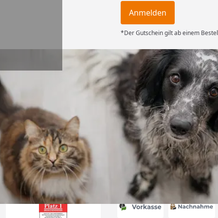
Anmelden
*Der Gutschein gilt ab einem Bestel
Versand
ng mit
ferung, alles
6
Akzeptierte Zahlungsa