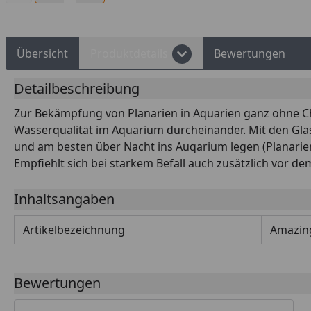
Übersicht
Produktdetails
Bewertungen
Detailbeschreibung
Zur Bekämpfung von Planarien in Aquarien ganz ohne Che
Wasserqualität im Aquarium durcheinander. Mit den Glas
und am besten über Nacht ins Auqarium legen (Planarien 
Empfiehlt sich bei starkem Befall auch zusätzlich vor de
Inhaltsangaben
Artikelbezeichnung
Amazing
Bewertungen