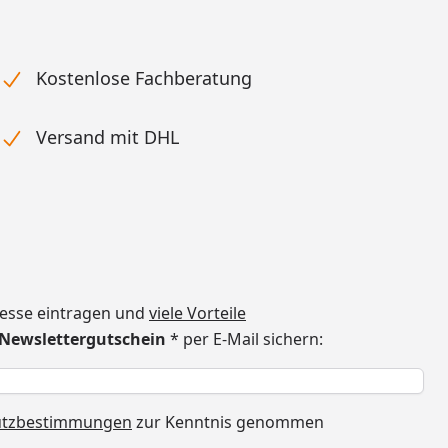
Kostenlose Fachberatung
Versand mit DHL
dresse eintragen und
viele Vorteile
€ Newslettergutschein
* per E-Mail sichern:
h
utzbestimmungen
zur Kenntnis genommen