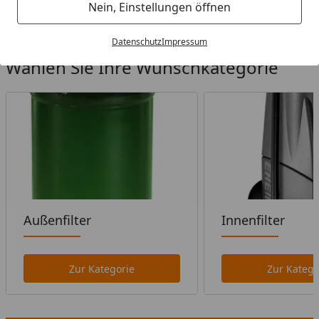
Startseite
Nein, Einstellungen öffnen
Datenschutz
Impressum
Wählen Sie Ihre Wunschkategorie
Außenfilter
Innenfilter
Zur Kategorie
Zur Katego