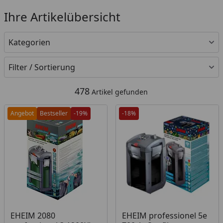
Ihre Artikelübersicht
Kategorien
Filter / Sortierung
478
Artikel gefunden
Angebot
Bestseller
-19%
-18%
EHEIM 2080
EHEIM professionel 5e