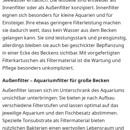
Seewasser erhältlich. Die Modelle sind entweder als
Innenfilter oder als Außenfilter konzipiert. Innenfilter
eignen sich besonders für kleine Aquarien und für
Einsteiger. Ihre etwas geringere Filterleistung machen
sie dadurch wett, dass kein Wasser aus dem Becken
gelangen kann. Sie sind leistungsstark und preisgünstig,
allerdings bleiben sie auch bei geschickter Bepflanzung
in einer Ecke des Beckens sichtbar. Mit vorgefertigten
Filterkartuschen als Filtermaterial ist die Wartung und
Pflege besonders unkompliziert.
Außenfilter – Aquariumfilter für große Becken
Außenfilter lassen sich im Unterschrank des Aquariums
unsichtbar unterbringen. Sie bieten je nach Aufbau
verschiedene Filterstufen und lassen optimal auf das
jeweilige Aquarium und den Fischbesatz abstimmen.
Spezielle Tonsubstrate als Filtermaterial bieten
nützlichen Bakterien einen wertvollen Lebensraum und