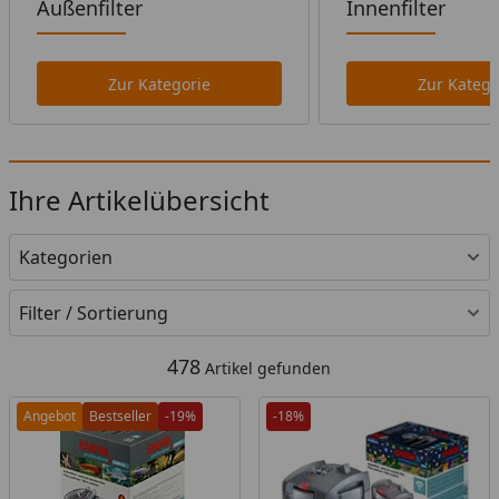
Außenfilter
Innenfilter
Zur Kategorie
Zur Katego
Ihre Artikelübersicht
Kategorien
Filter / Sortierung
478
Artikel gefunden
Angebot
Bestseller
-19%
-18%