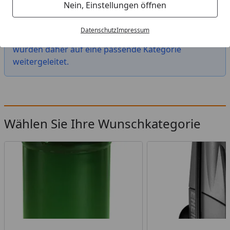
Startseite
Nein, Einstellungen öffnen
Das von Ihnen gesuchte Produkt "Aquatlantis Bio-
Datenschutz
Impressum
Filter 200" ist leider nicht mehr verfügbar. Sie
wurden daher auf eine passende Kategorie
weitergeleitet.
Wählen Sie Ihre Wunschkategorie