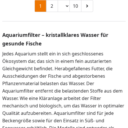
Seitenzahl ändern
1
2
10
Zu Seite 2
Zu Seite 10
Zur nächsten Seite
Aquariumfilter – kristallklares Wasser für
gesunde Fische
Jedes Aquarium stellt ein in sich geschlossenes
Ökosystem dar, das sich in einem fein austarierten
Gleichgewicht befindet. Herabgefallenes Futter, die
Ausscheidungen der Fische und abgestorbenes
Pflanzenmaterial belasten das Wasser. Der
Aquariumfilter entfernt die belastenden Stoffe aus dem
Wasser. Wie eine Kläranlage arbeitet der Filter
mechanisch und biologisch, um das Wasser in optimaler
Qualität aufzubereiten. Aquariumfilter sind für jede
Beckengröße sowie für den Einsatz in Süß- und