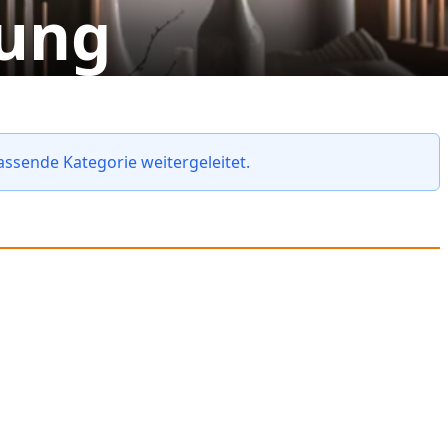
tung
assende Kategorie weitergeleitet.