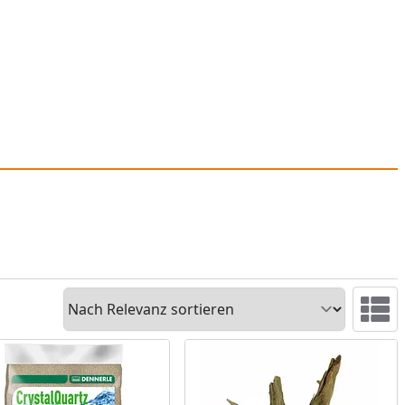
Sortieren
Ansicht 