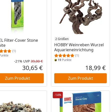
2 Größen
L Filter-Cover Stone
HOBBY Weinreben Wurzel
ite
Aquarieneinrichtung
(1)
unkte
(1)
19
Punkte
-21%
UVP
39,00 €
Prozent
cher Preis
Rabatt in Prozent
Ursprünglicher Preis
30,65 €
18,99 €
reis
Aktueller Preis
Akt
Zum Produkt
Zum Produkt
-14%