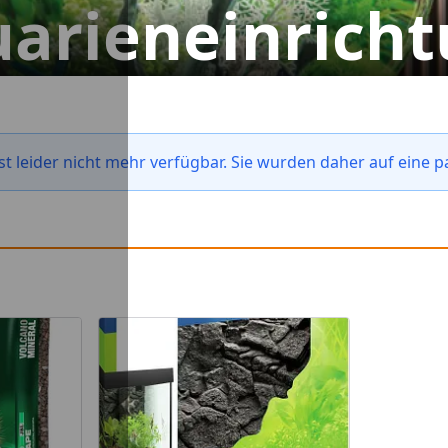
arieneinrich
t leider nicht mehr verfügbar. Sie wurden daher auf eine p