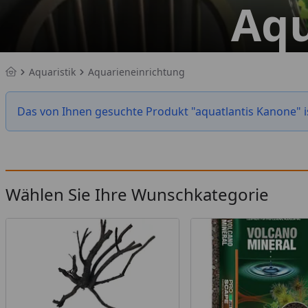
Aqu
Aquaristik
Aquarieneinrichtung
Startseite
Das von Ihnen gesuchte Produkt "aquatlantis Kanone" is
Wählen Sie Ihre Wunschkategorie