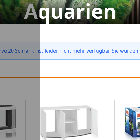
Aquarien
e 20 Schrank" ist leider nicht mehr verfügbar. Sie wurden 