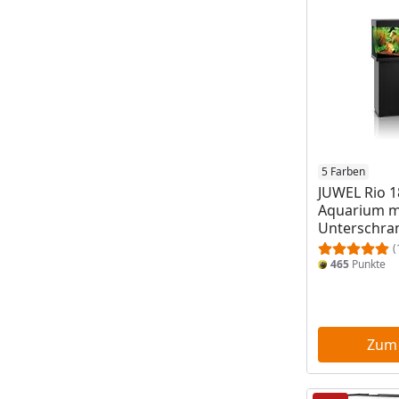
5 Farben
JUWEL Rio 1
Aquarium m
Unterschra
(
465
Punkte
Zum