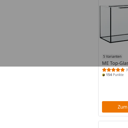
5 Varianten
ME Top-Gla
(
154
Punkte
Zum