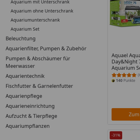
Aquarium mit Unterschrank
Aquarium ohne Unterschrank
Aquariumunterschrank
Aquarium Set
Beleuchtung
Aquarienfilter, Pumpen & Zubehör
Aquael Aqu
Pumpen & Abschäumer für
Day&Night 7
Meerwasser
Aquarium S
(
Aquarientechnik
140
Punkte
Fischfutter & Garnelenfutter
Aquarienpflege
Aquarieneinrichtung
Zum
Aufzucht & Tierpflege
Aquariumpflanzen
-31%