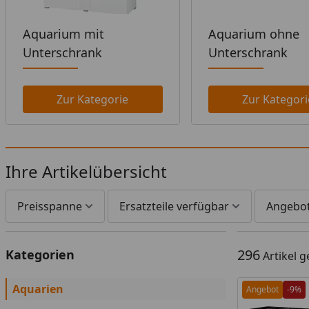
Aquarium mit
Aquarium ohne
Unterschrank
Unterschrank
Zur Kategorie
Zur Kategori
Ihre Artikelübersicht
Preisspanne
Ersatzteile verfügbar
Angebo
296
Kategorien
Artikel 
Aquarien
Angebot
-9%