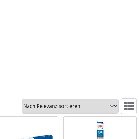
Sortieren
Ansicht 