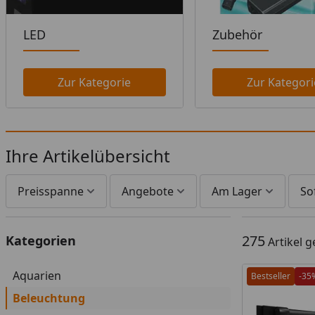
LED
Zubehör
Zur Kategorie
Zur Kategori
Ihre Artikelübersicht
Preisspanne
Angebote
Am Lager
So
275
Kategorien
Artikel 
Aquarien
Bestseller
-35
Beleuchtung