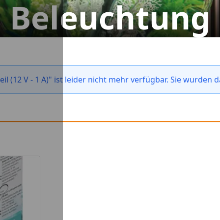
Beleuchtung
 (12 V - 1 A)" ist leider nicht mehr verfügbar. Sie wurden 