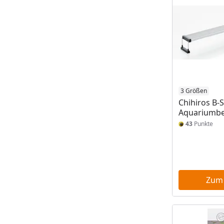
3 Größen
Chihiros B-
Aquariumbe
43
Punkte
Zum