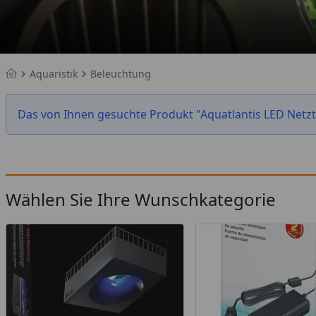
Aquaristik
Beleuchtung
Startseite
Das von Ihnen gesuchte Produkt "Aquatlantis LED Netzteil
Wählen Sie Ihre Wunschkategorie