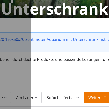
Unterschrank
20 150x50x70 Zentimeter Aquarium mit Unterschrank" ist le
ehör, durchdachte Produkte und passende Lösungen für den
te
Am Lager
Sofort lieferbar
Weitere Fil