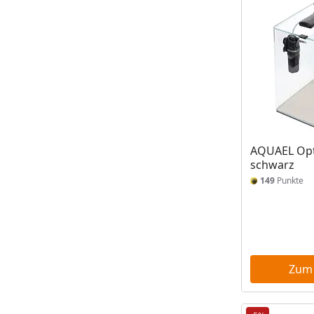
AQUAEL Opt
schwarz
149
Punkte
Zum