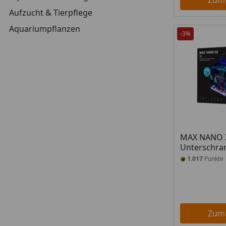
Zum
Aufzucht & Tierpflege
Aquariumpflanzen
-3%
MAX NANO XL
Unterschra
1.017
Punkte
Zum