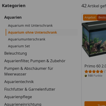
42
Kategorien
Artikel g
Aquarien
Angebot
Bests
Aquarium mit Unterschrank
Aquarium ohne Unterschrank
Aquariumunterschrank
Aquarium Set
Beleuchtung
Aquarienfilter, Pumpen & Zubehör
Primo 60 2.
Pumpen & Abschäumer für
(
Meerwasser
100
Punkte
Aquarientechnik
Fischfutter & Garnelenfutter
Aquarienpflege
Aquarieneinrichtung