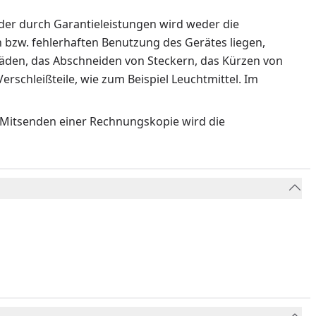
der durch Garantieleistungen wird weder die
n bzw. fehlerhaften Benutzung des Gerätes liegen,
häden, das Abschneiden von Steckern, das Kürzen von
schleißteile, wie zum Beispiel Leuchtmittel. Im
s Mitsenden einer Rechnungskopie wird die