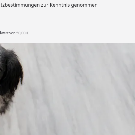
utzbestimmungen
zur Kenntnis genommen
lwert von 50,00 €
rten