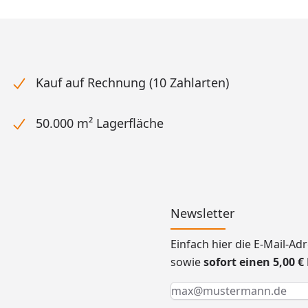
Kauf auf Rechnung (10 Zahlarten)
50.000 m² Lagerfläche
Newsletter
Einfach hier die E-Mail-A
sowie
sofort einen 5,00 
Keine Eingabe erforderlic
Eingabe erforderlich
E-Mail *