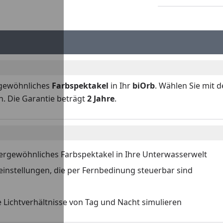
rgewöhnliches
Farbspektakel
in Ihr
biOrb
. Wählen Sie mit 
n. Die Garantie beträgt
2 Jahre
.
ergewöhnliches Farbspektakel in Ihre Unterwasserwelt
einstellungen, die per Fernbedinung steuerbar sind
e Lichtverhältnisse von Tag und Nacht simulieren