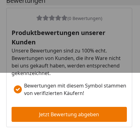
Bewertungen
(0 Bewertungen)
Produktbewertungen unserer
Kunden
Unsere Bewertungen sind zu 100% echt.
Bewertungen von Kunden, die ihre Ware nicht
bei uns gekauft haben, werden entsprechend
gekennzeichnet.
Bewertungen mit diesem Symbol stammen
von verifizierten Käufern!
Jetzt Bewertung abgeben