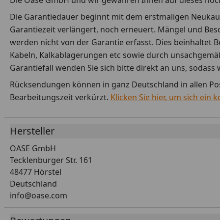
Die Oase GmbH und wir gewähren Ihnen auf dieses hoch
Die Garantiedauer beginnt mit dem erstmaligen Neukauf
Garantiezeit verlängert, noch erneuert. Mängel und Besc
werden nicht von der Garantie erfasst. Dies beinhalte
Kabeln, Kalkablagerungen etc sowie durch unsachgemäße 
Garantiefall wenden Sie sich bitte direkt an uns, sodass
Rücksendungen können in ganz Deutschland in allen Post
Bearbeitungszeit verkürzt.
Klicken Sie hier, um sich ein
Hersteller
OASE GmbH
Tecklenburger Str. 161
48477 Hörstel
Deutschland
info@oase.com