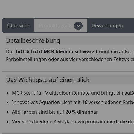
Übersicht
Produktdetails
Bewertungen
Detailbeschreibung
Das
biOrb Licht MCR klein in schwarz
bringt ein auße
Farbeinstellungen oder aus vier verschiedenen Zeitzykle
Das Wichtigste auf einen Blick
MCR steht für Multicolour Remote und bringt ein auß
Innovatives Aquarien-Licht mit 16 verschiedenen Farb
Alle Farben sind bis auf 20 % dimmbar
Vier verschiedene Zeitzyklen vorprogrammiert, die di