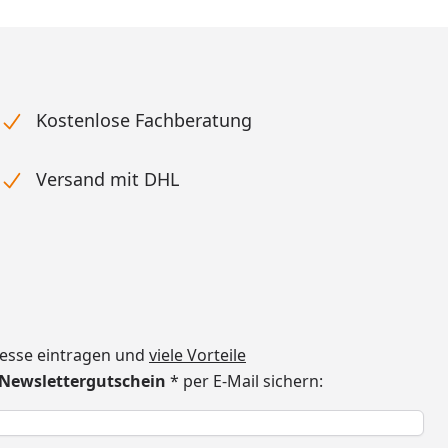
Kostenlose Fachberatung
Versand mit DHL
dresse eintragen und
viele Vorteile
€ Newslettergutschein
* per E-Mail sichern:
h