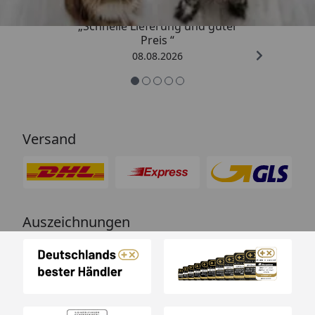
„Schnelle Lieferung und guter
Preis “
08.08.2026
Versand
Auszeichnungen