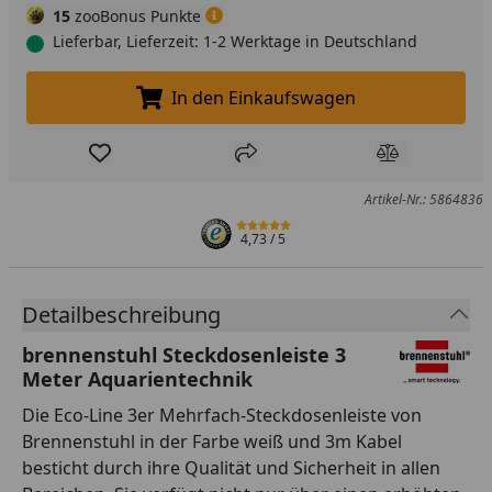
15
zooBonus Punkte
Lieferbar, Lieferzeit: 1-2 Werktage in Deutschland
In den Einkaufswagen
In den Einkaufswagen legen
Produkt zur Wunschliste hinzufügen
Teilen
Produkt Ver
Artikel-Nr.: 5864836
4,73
/ 5
Detailbeschreibung
brennenstuhl Steckdosenleiste 3
Meter Aquarientechnik
Die Eco-Line 3er Mehrfach-Steckdosenleiste von
Brennenstuhl in der Farbe weiß und 3m Kabel
besticht durch ihre Qualität und Sicherheit in allen