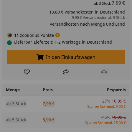
7,99 €
ab
3
Stück
13,80 € Versandkosten in Deutschland
9,90 € Versandkosten ab 9 Stück
Versandkosten nach Menge und Land
11
zooBonus Punkte
Lieferbar, Lieferzeit: 1-2 Werktage in Deutschland
In den Einkaufswagen
In den Einkaufswagen legen
Produkt zur Wunschliste hinzufügen
Teilen
Produkt Ver
Menge
Preis
Ersparnis
-27%
10,99 €
ab 3 Stück
7,99 €
Sparen Sie mind. 9,00 €
-45%
10,99 €
ab 5 Stück
5,99 €
Sparen Sie mind. 25,00 €