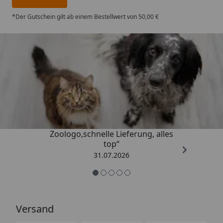
*Der Gutschein gilt ab einem Bestellwert von 50,00 €
Trusted Shops
4,74
/ 5
„Gute Erfahrung mit
Zoologo,schnelle Lieferung, alles
top“
31.07.2026
Versand