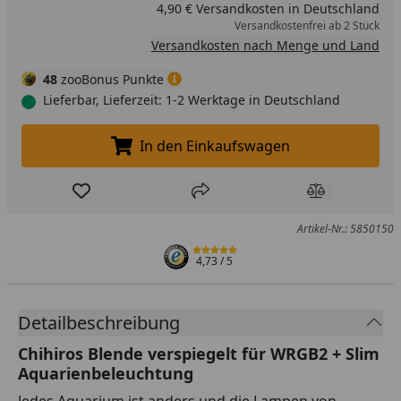
4,90 € Versandkosten in Deutschland
Versandkostenfrei ab 2 Stück
Versandkosten nach Menge und Land
48
zooBonus Punkte
Lieferbar, Lieferzeit: 1-2 Werktage in Deutschland
In den Einkaufswagen
In den Einkaufswagen legen
Produkt zur Wunschliste hinzufügen
Teilen
Produkt Ver
Artikel-Nr.: 5850150
4,73
/ 5
Detailbeschreibung
Chihiros Blende verspiegelt für WRGB2 + Slim
Aquarienbeleuchtung
Jedes Aquarium ist anders und die Lampen von