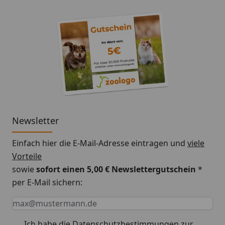
eine zuverlässige und effiziente CO2-Versorgung in
Ihrem Aquarium gewährleistet.
Newsletter
Einfach hier die E-Mail-Adresse eintragen und
viele
Vorteile
sowie
sofort einen 5,00 € Newslettergutschein
*
per E-Mail sichern:
Keine Eingabe erforderlich
Eingabe erforderlich
E-Mail *
Ich habe die
Datenschutzbestimmungen
zur