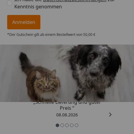
Kenntnis genommen
Anmelden
*Der Gutschein gilt ab einem Bestellwert von 50,00 €
Trusted Shops
4,73
/ 5
„Schnelle Lieferung und guter
Preis “
08.08.2026