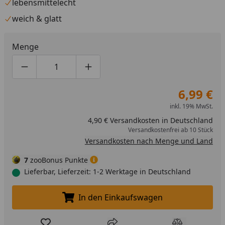
lebensmittelecht
weich & glatt
Menge
Produktmenge um eins verringern
Produktmenge manuell eingeben
Produktmenge um eins erhöhen
6,99 €
inkl. 19% MwSt.
4,90 € Versandkosten in Deutschland
Versandkostenfrei ab 10 Stück
Versandkosten nach Menge und Land
7
zooBonus Punkte
Lieferbar, Lieferzeit: 1-2 Werktage in Deutschland
In den Einkaufswagen
In den Einkaufswagen legen