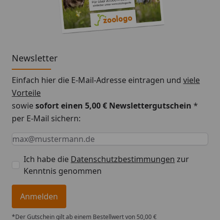
Newsletter
Einfach hier die E-Mail-Adresse eintragen und
viele
Vorteile
sowie
sofort einen 5,00 € Newslettergutschein
*
per E-Mail sichern:
Keine Eingabe erforderlich
Eingabe erforderlich
E-Mail *
Ich habe die
Datenschutzbestimmungen
zur
Kenntnis genommen
Anmelden
*Der Gutschein gilt ab einem Bestellwert von 50,00 €