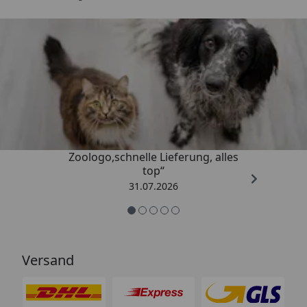
Trusted Shops
4,74
/ 5
„Gute Erfahrung mit
Zoologo,schnelle Lieferung, alles
top“
31.07.2026
Versand