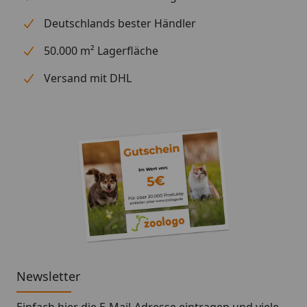
Deutschlands bester Händler
50.000 m² Lagerfläche
Versand mit DHL
Newsletter
Einfach hier die E-Mail-Adresse eintragen und
viele