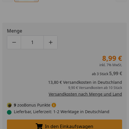
Menge
Produktmenge um eins verringern
Produktmenge manuell eingeben
Produktmenge um eins erhöhen
8,99 €
inkl. 7% MwSt.
5,99 €
ab
3
Stück
13,80 € Versandkosten in Deutschland
9,90 € Versandkosten ab 10 Stück
Versandkosten nach Menge und Land
9
zooBonus Punkte
Lieferbar, Lieferzeit: 1-2 Werktage in Deutschland
In den Einkaufswagen