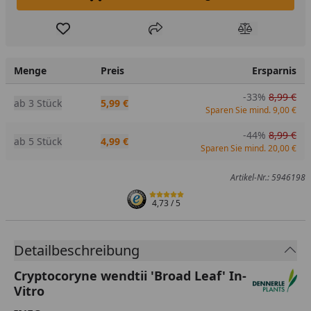
In den Einkaufswagen legen
Produkt zur Wunschliste hinzufügen
Teilen
Produkt Ver
Menge
Preis
Ersparnis
-33%
8,99 €
ab 3 Stück
5,99 €
Sparen Sie mind. 9,00 €
-44%
8,99 €
ab 5 Stück
4,99 €
Sparen Sie mind. 20,00 €
Artikel-Nr.: 5946198
4,73
/ 5
Detailbeschreibung
Cryptocoryne wendtii 'Broad Leaf' In-
Vitro