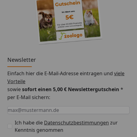
Newsletter
Einfach hier die E-Mail-Adresse eintragen und
viele
Vorteile
sowie
sofort einen 5,00 € Newslettergutschein
*
per E-Mail sichern:
Keine Eingabe erforderlich
Eingabe erforderlich
E-Mail *
Ich habe die
Datenschutzbestimmungen
zur
Kenntnis genommen