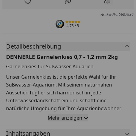
Produkt zur Wunschliste hinzufügen
Teilen
Produkt Ver
Artikel-Nr.: 5687930
4,73
/ 5
Detailbeschreibung
DENNERLE Garnelenkies 0,7 - 1,2 mm 2kg
Garnelenkies für Süßwasser-Aquarien
Unser Garnelenkies ist die perfekte Wahl für Ihr
Süßwasser-Aquarium. Mit seinem naturnahen
Aussehen fügt er sich harmonisch in jede
Unterwasserlandschaft ein und schafft eine
natürliche Umgebung für Ihre Aquarienbewohner.
Mehr anzeigen
Eigenschaften:
Naturnahes Aussehen: Der Kies bietet eine
Inhaltsangaben