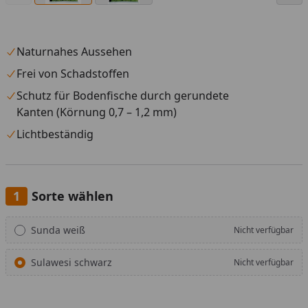
Naturnahes Aussehen
Frei von Schadstoffen
Schutz für Bodenfische durch gerundete
Kanten (Körnung 0,7 – 1,2 mm)
Lichtbeständig
Sorte wählen
Alle anzeigen (2)
Sunda weiß
Nicht verfügbar
Sulawesi schwarz
Nicht verfügbar