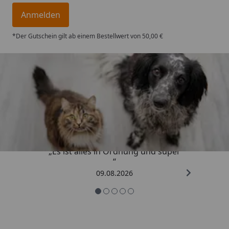
Anmelden
*Der Gutschein gilt ab einem Bestellwert von 50,00 €
Trusted Shops
4,73
/ 5
„Es ist alles in Ordnung und super
“
09.08.2026