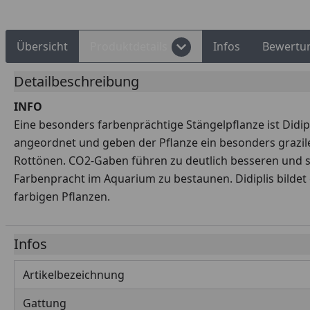
Übersicht
Produktdetails
Infos
Bewertu
Detailbeschreibung
INFO
Eine besonders farbenprächtige Stängelpflanze ist Didi
angeordnet und geben der Pflanze ein besonders grazi
Rottönen. CO2-Gaben führen zu deutlich besseren und sc
Farbenpracht im Aquarium zu bestaunen. Didiplis bildet
farbigen Pflanzen.
Infos
Artikelbezeichnung
Gattung