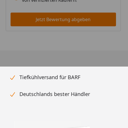
von verifizierten Käufern!
Jetzt Bewertung abgeben
Tiefkühlversand für BARF
Deutschlands bester Händler