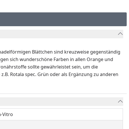
n nadelförmigen Blättchen sind kreuzweise gegenständig
igen sich wunderschöne Farben in allen Orange und
nährstoffe sollte gewährleistet sein, um die
 z.B. Rotala spec. Grün oder als Ergänzung zu anderen
n-Vitro