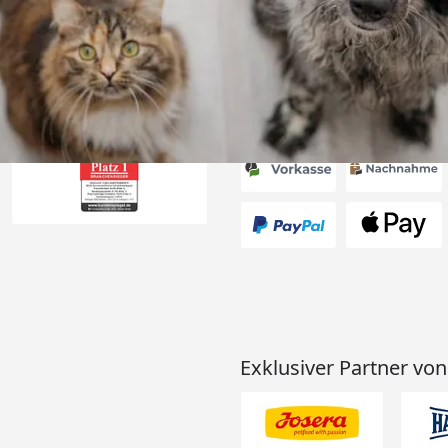
6
Akzeptierte Zahlungsa
Exklusiver Partner von