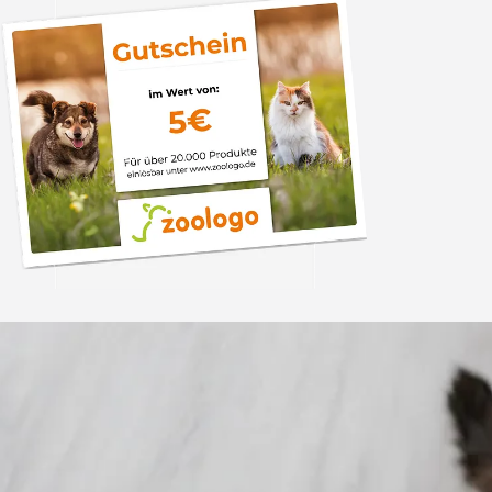
Trusted Shops
„Schnelle Lieferun
Preis “