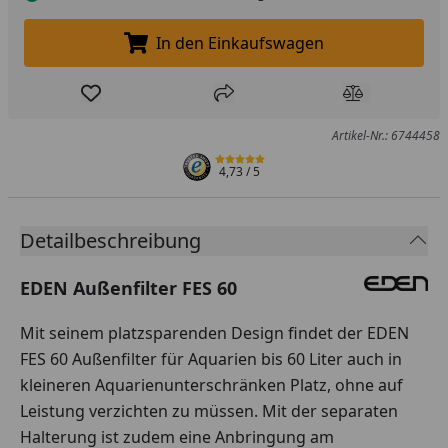
In den Einkaufswagen
In den Einkaufswagen legen
Produkt zur Wunschliste hinzufügen
Teilen
Produkt Ver
Artikel-Nr.: 6744458
4,73
/ 5
Detailbeschreibung
EDEN Außenfilter FES 60
Mit seinem platzsparenden Design findet der EDEN
FES 60 Außenfilter für Aquarien bis 60 Liter auch in
kleineren Aquarienunterschränken Platz, ohne auf
Leistung verzichten zu müssen. Mit der separaten
Halterung ist zudem eine Anbringung am