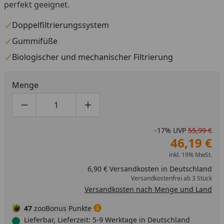
perfekt geeignet.
Doppelfiltrierungssystem
Gummifüße
Biologischer und mechanischer Filtrierung
Menge
Produktmenge um eins verringern
Produktmenge manuell eingeben
Produktmenge um eins erhöhen
-17%
UVP
55,99 €
46,19 €
inkl. 19% MwSt.
6,90 € Versandkosten in Deutschland
Versandkostenfrei ab 3 Stück
Versandkosten nach Menge und Land
47
zooBonus Punkte
Lieferbar, Lieferzeit: 5-9 Werktage in Deutschland