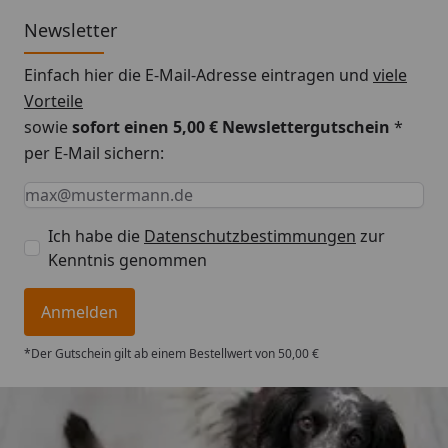
Newsletter
Einfach hier die E-Mail-Adresse eintragen und
viele
Vorteile
sowie
sofort einen 5,00 € Newslettergutschein
*
per E-Mail sichern:
Keine Eingabe erforderlich
Eingabe erforderlich
E-Mail *
Ich habe die
Datenschutzbestimmungen
zur
Kenntnis genommen
Anmelden
*Der Gutschein gilt ab einem Bestellwert von 50,00 €