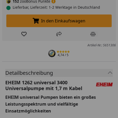
152
zooBonus Punkte
Lieferbar, Lieferzeit: 1-2 Werktage in Deutschland
In den Einkaufswagen
In den Einkaufswagen legen
Produkt zur Wunschliste hinzufügen
Teilen
Produkt Ver
Artikel-Nr.: 5651306
4,74
/ 5
Detailbeschreibung
EHEIM 1262 universal 3400
Universalpumpe mit 1,7 m Kabel
EHEIM universal Pumpen bieten ein großes
Leistungsspektrum und vielfältige
Einsatzmöglichkeiten