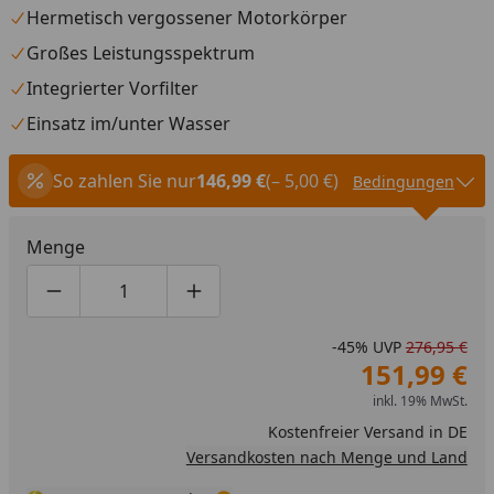
Hermetisch vergossener Motorkörper
Großes Leistungsspektrum
Integrierter Vorfilter
Einsatz im/unter Wasser
So zahlen Sie nur
146,99 €
(– 5,00 €)
Bedingungen
Menge
Produktmenge um eins verringern
Produktmenge manuell eingeben
Produktmenge um eins erhöhen
-45%
UVP
276,95 €
151,99 €
inkl. 19% MwSt.
Kostenfreier Versand in DE
Versandkosten nach Menge und Land