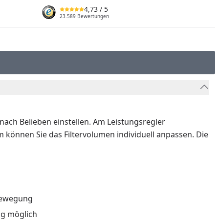
4,73
/ 5
23.589 Bewertungen
nach Belieben einstellen. Am Leistungsregler
können Sie das Filtervolumen individuell anpassen. Die
nbewegung
ng möglich