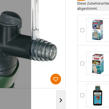
Diese Zubehörartik
abgestimmt.
Produkt zur Wunschliste hi
Nächstes Bild anzeigen