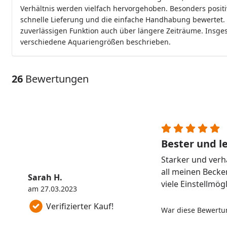
Verhältnis werden vielfach hervorgehoben. Besonders positiv
schnelle Lieferung und die einfache Handhabung bewertet. 
zuverlässigen Funktion auch über längere Zeiträume. Insges
verschiedene Aquariengrößen beschrieben.
26
Bewertungen
Bester und le
Starker und verhäl
all meinen Becken
Sarah H.
viele Einstellmög
am 27.03.2023
Verifizierter Kauf!
War diese Bewertun