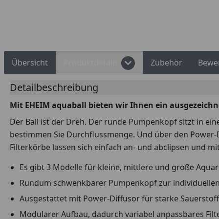
Übersicht
Produktdetails
Zubehör
Bewe
Detailbeschreibung
Mit EHEIM aquaball bieten wir Ihnen ein ausgezeichn
Der Ball ist der Dreh. Der runde Pumpenkopf sitzt in e
bestimmen Sie Durchflussmenge. Und über den Power-Dif
Filterkörbe lassen sich einfach an- und abclipsen und mi
Es gibt 3 Modelle für kleine, mittlere und große Aquarie
Rundum schwenkbarer Pumpenkopf zur individuellen 
Ausgestattet mit Power-Diffusor für starke Sauers
Modularer Aufbau, dadurch variabel anpassbares Fil