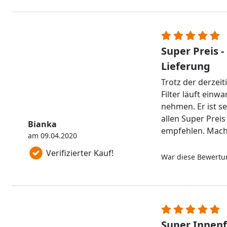
Super Preis -
Lieferung
Trotz der derzeit
Filter läuft einw
nehmen. Er ist seh
allen Super Preis
Bianka
empfehlen. Macht 
am 09.04.2020
Verifizierter Kauf!
War diese Bewertun
Super Innenf