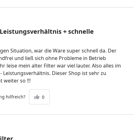
 Leistungsverhältnis + schnelle
igen Situation, war die Ware super schnell da. Der
andfrei und ließ sich ohne Probleme in Betrieb
r leise mein alter Filter war viel lauter. Also alles im
 - Leistungsverhältnis. Dieser Shop ist sehr zu
weiter so !!!
g hilfreich?
0
ilter