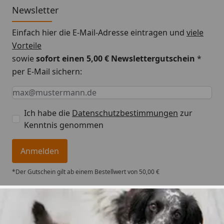
Newsletter
Einfach hier die E-Mail-Adresse eintragen und
viele
Vorteile
sowie
sofort einen 5,00 € Newslettergutschein
*
per E-Mail sichern:
Keine Eingabe erforderlich
Eingabe erforderlich
E-Mail *
Ich habe die
Datenschutzbestimmungen
zur
Kenntnis genommen
Anmelden
*Der Gutschein gilt ab einem Bestellwert von 50,00 €