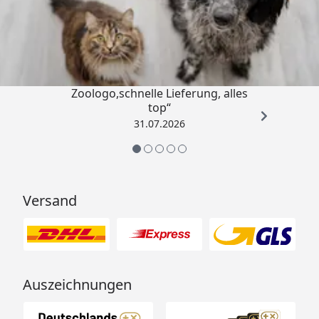
Trusted Shops
4,74
/ 5
„Gute Erfahrung mit
Zoologo,schnelle Lieferung, alles
top“
31.07.2026
Versand
Auszeichnungen